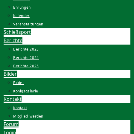
Ehrungen
Kalender
Veranstaltungen
Schießsport
Berichte
Berichte 2023
Berichte 2024
Berichte 2025
Bilder
Bilder
Königsgalerie
Kontakt
Kontakt
Mitglied_werden
Forum
Login